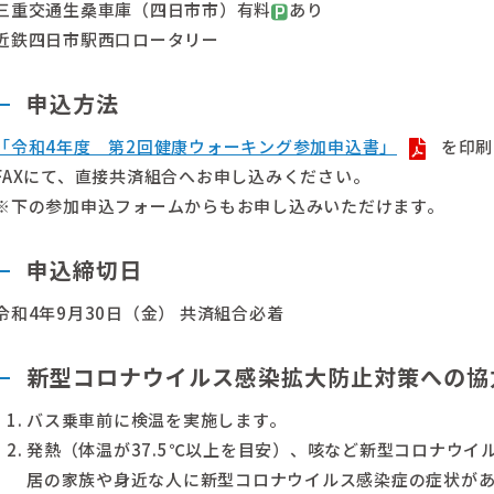
三重交通生桑車庫（四日市市）有料
あり
近鉄四日市駅西口ロータリー
申込方法
「令和4年度 第2回健康ウォーキング参加申込書」
を印刷
FAXにて、直接共済組合へお申し込みください。
※下の参加申込フォームからもお申し込みいただけます。
申込締切日
令和4年9月30日（金） 共済組合必着
新型コロナウイルス感染拡大防止対策への協
バス乗車前に検温を実施します。
発熱（体温が37.5℃以上を目安）、咳など新型コロナウイ
居の家族や身近な人に新型コロナウイルス感染症の症状が