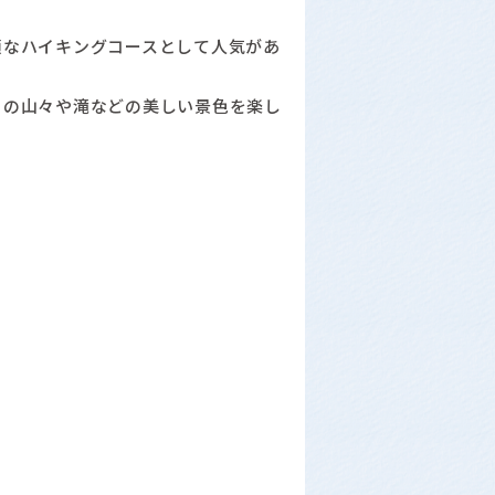
頃なハイキングコースとして人気があ
曽の山々や滝などの美しい景色を楽し