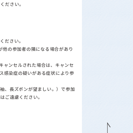
てください。
慮ください。
が他の参加者の隣になる場合があり
にキャンセルされた場合は、キャンセ
ルス感染症の疑いがある症状により参
長袖、長ズボンが望ましい。）で参加
作はご遠慮ください。