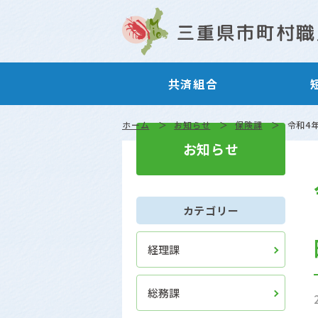
共済組合
ホーム
お知らせ
保険課
令和4
お知らせ
カテゴリー
経理課
総務課