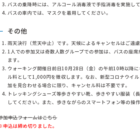
バスの乗降時には、アルコール消毒液で手指消毒を実施し
バスの車内では、マスクを着用してください。
その他
雨天決行（荒天中止）です。天候によるキャンセルはご遠
1人での参加又は奇数人数グループでの参加は、バスの座席
ます。
ウォーキング開催日前日10月28日（金）の午前10時以降
ル料として1,000円を徴収します。なお、新型コロナウイ
加を見合わせる場合に限り、キャンセル料は不要です。
トレッキングシューズ等歩きやすい靴、歩きやすい服装（
してください。また、歩きながらのスマートフォン等の操
参加申込フォームはこちら
※申込は締め切りました。