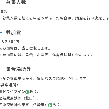
募集人数
90名
※募集人数を超える申込みがあった場合は、抽選を行い決定し
参加費
1人2,500円
※参加費は、当日徴収します。
※参加費には、昼食・お茶代、傷害保険料を含みます。
集合場所等
下記の乗車場所から、貸切バスで現地へ直行します。
<乗車場所>
関ドライブイン
あり、
松阪駅近鉄側（北口）、
三重交通神久車庫（伊勢市）
あり、