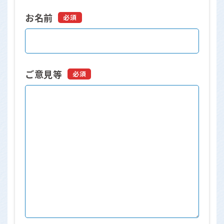
お名前
必須
ご意見等
必須