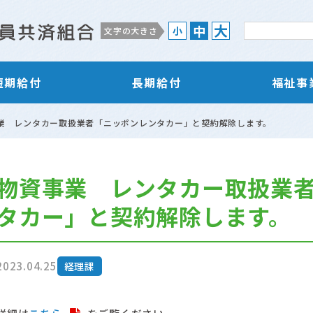
大
中
小
文字の大きさ
短期給付
長期給付
福祉事
業 レンタカー取扱業者「ニッポンレンタカー」と契約解除します。
物資事業 レンタカー取扱業
タカー」と契約解除します。
2023.04.25
経理課