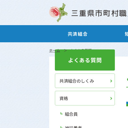
共済組合
ホーム
よくある質問
よくある質問
共済組合のしくみ
資格
組合員
被扶養者