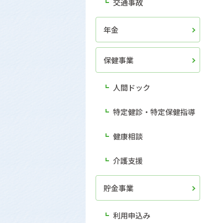
交通事故
年金
保健事業
人間ドック
特定健診・特定保健指導
健康相談
介護支援
貯金事業
利用申込み