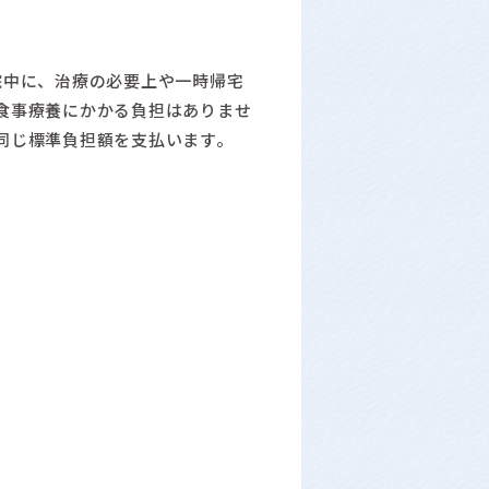
院中に、治療の必要上や一時帰宅
食事療養にかかる負担はありませ
同じ標準負担額を支払います。