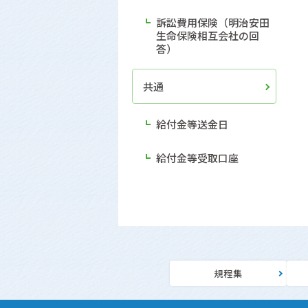
訴訟費用保険（明治安田
生命保険相互会社の回
答）
共通
給付金等送金日
給付金等受取口座
規程集