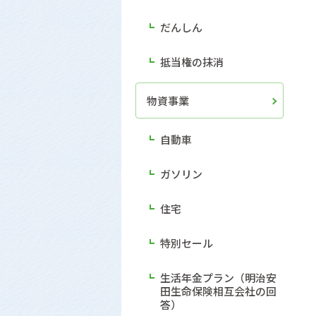
だんしん
抵当権の抹消
物資事業
自動車
ガソリン
住宅
特別セール
生活年金プラン（明治安
田生命保険相互会社の回
答）