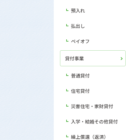
預入れ
払出し
ペイオフ
貸付事業
普通貸付
住宅貸付
災害住宅・家財貸付
入学・結婚その他貸付
繰上償還（返済）