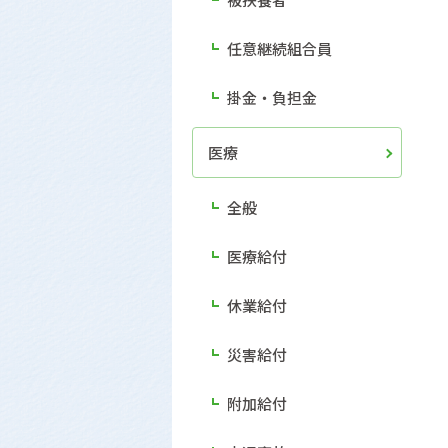
任意継続組合員
掛金・負担金
医療
全般
医療給付
休業給付
災害給付
附加給付