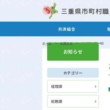
共済組合
ホーム
お知らせ
2025年2月14日
お知らせ
カテゴリー
経理課
総務課