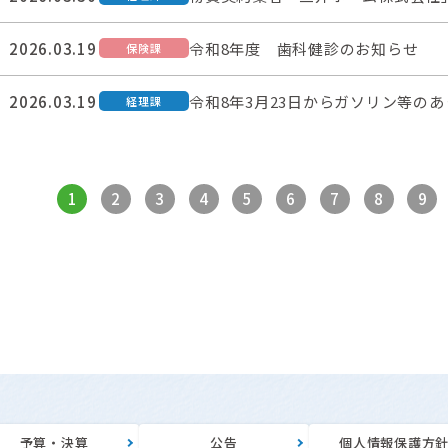
2026.03.19
令和8年度 歯科健診のお知らせ
保険課
2026.03.19
令和8年3月23日からガソリン等の
経理課
1
2
3
4
5
6
7
8
9
予算・決算
公告
個人情報保護方