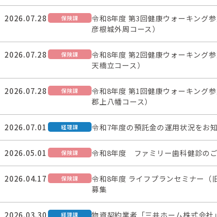
2026.07.28
令和8年度 第3回健康ウォーキング参加
保険課
彦根城外周コース）
2026.07.28
令和8年度 第2回健康ウォーキング参加
保険課
天橋立コース）
2026.07.28
令和8年度 第1回健康ウォーキング参加
保険課
郡上八幡コース）
2026.07.01
令和7年度の預託金の運用状況をお
経理課
2026.05.01
令和8年度 ファミリー歯科健診の
保険課
2026.04.17
令和8年度 ライフプランセミナー（
保険課
募集
2026.03.30
物資契約業者「三井ホーム株式会社
経理課