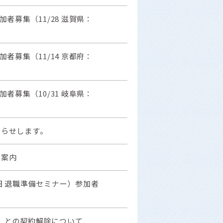
者募集（11/28 滋賀県：
者募集（11/14 京都府：
者募集（10/31 岐阜県：
知らせします。
ご案内
旧 退職準備セミナー）参加者
」との契約解除について