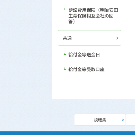
訴訟費用保険（明治安田
生命保険相互会社の回
答）
共通
給付金等送金日
給付金等受取口座
規程集