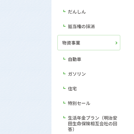
だんしん
抵当権の抹消
物資事業
自動車
ガソリン
住宅
特別セール
生活年金プラン（明治安
田生命保険相互会社の回
答）