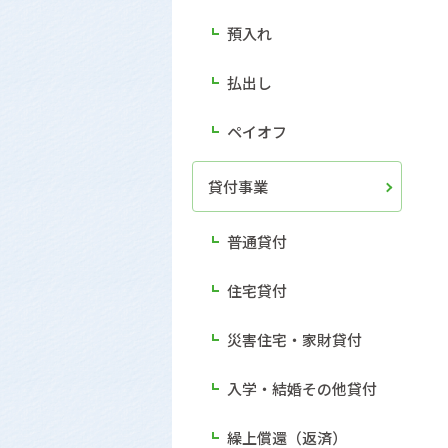
預入れ
払出し
ペイオフ
貸付事業
普通貸付
住宅貸付
災害住宅・家財貸付
入学・結婚その他貸付
繰上償還（返済）