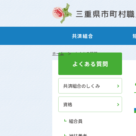
共済組合
ホーム
よくある質問
よくある質問
共済組合のしくみ
資格
組合員
被扶養者