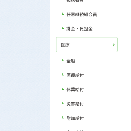
任意継続組合員
掛金・負担金
医療
全般
医療給付
休業給付
災害給付
附加給付