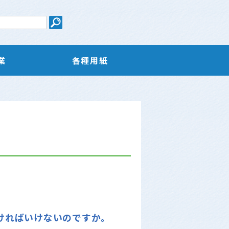
業
各種用紙
ければいけないのですか。