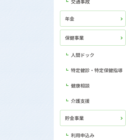
交通事故
年金
保健事業
人間ドック
特定健診・特定保健指導
健康相談
介護支援
貯金事業
利用申込み