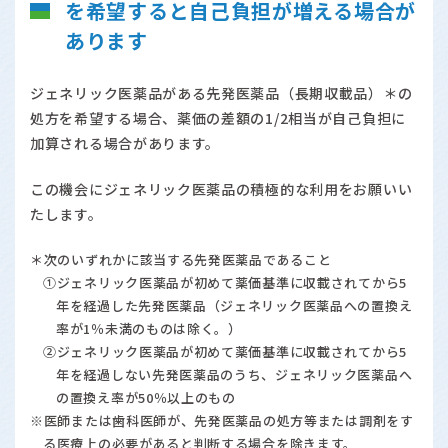
を希望すると自己負担が増える場合が
あります
ジェネリック医薬品がある先発医薬品（長期収載品）＊の
処方を希望する場合、薬価の差額の1/2相当が自己負担に
加算される場合があります。
この機会にジェネリック医薬品の積極的な利用をお願いい
たします。
＊次のいずれかに該当する先発医薬品であること
①ジェネリック医薬品が初めて薬価基準に収載されてから5
年を経過した先発医薬品（ジェネリック医薬品への置換え
率が1％未満のものは除く。）
②ジェネリック医薬品が初めて薬価基準に収載されてから5
年を経過しない先発医薬品のうち、ジェネリック医薬品へ
の置換え率が50％以上のもの
※医師または歯科医師が、先発医薬品の処方等または調剤をす
る医療上の必要があると判断する場合を除きます。