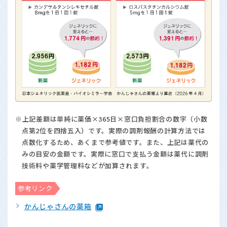
※上記差額は単純に薬価×365日×窓口負担割合の数字（小数
点第2位を四捨五入）です。実際の調剤報酬の計算方法では
点数化するため、あくまで参考値です。また、上記は薬代の
みの目安の金額です。実際に窓口で支払う金額は薬代に調剤
技術料や薬学管理料などが加算されます。
参考リンク
かんじゃさんの薬箱