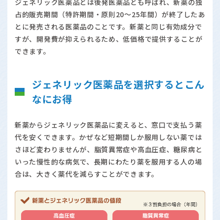
ジェネリック医薬品とは後発医薬品とも呼ばれ、新薬の独
占的販売期間（特許期間・原則20～25年間）が終了したあ
とに発売される医薬品のことです。新薬と同じ有効成分で
すが、開発費が抑えられるため、低価格で提供することが
できます。
ジェネリック医薬品を選択するとこん
なにお得
新薬からジェネリック医薬品に変えると、窓口で支払う薬
代を安くできます。かぜなど短期間しか服用しない薬では
さほど変わりませんが、脂質異常症や高血圧症、糖尿病と
いった慢性的な病気で、長期にわたり薬を服用する人の場
合は、大きく薬代を減らすことができます。